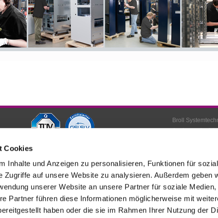
Broll Systemtech
Am Langwiesfeld
D-93083 Obertra
t Cookies
 Inhalte und Anzeigen zu personalisieren, Funktionen für sozia
e Zugriffe auf unsere Website zu analysieren. Außerdem geben w
rwendung unserer Website an unsere Partner für soziale Medien
re Partner führen diese Informationen möglicherweise mit weite
ereitgestellt haben oder die sie im Rahmen Ihrer Nutzung der D