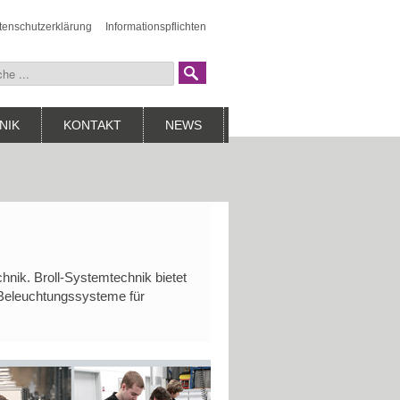
tenschutzerklärung
Informationspflichten
NIK
KONTAKT
NEWS
hnik. Broll-Systemtechnik bietet
 Beleuchtungssysteme für