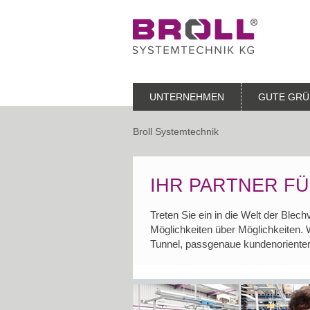
UNTERNEHMEN
GUTE GRÜ
Broll Systemtechnik
IHR PARTNER F
Treten Sie ein in die Welt der Ble
Möglichkeiten über Möglichkeiten.
Tunnel, passgenaue kundenoriente