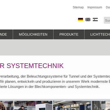
Sitemap
Impressum
Da
NDE
MÖGLICHKEITEN
PRODUKTE
LICHTTECH
ÜR SYSTEMTECHNIK
chverarbeitung, der Beleuchtungssysteme für Tunnel und der Systemtec
 Wir planen, entwickeln und produzieren in unserem Werk modernste
rierte Lösungen in der Blechkomponenten- und Systemtechnik.